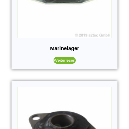
Marinelager
Weiterlesen