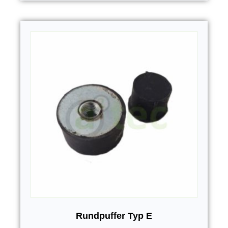
Rundpuffer Typ E