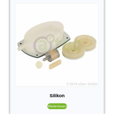
Silikon
Weiterlesen