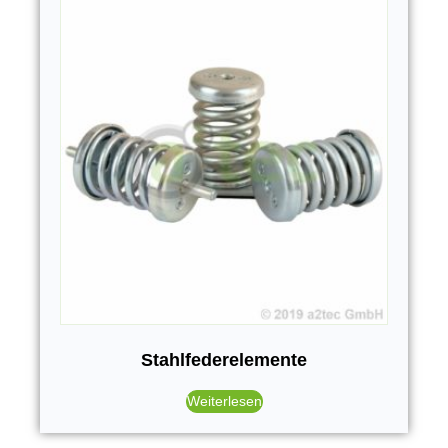
Stahlfederelemente
Weiterlesen