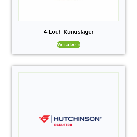
4-Loch Konuslager
Weiterlesen