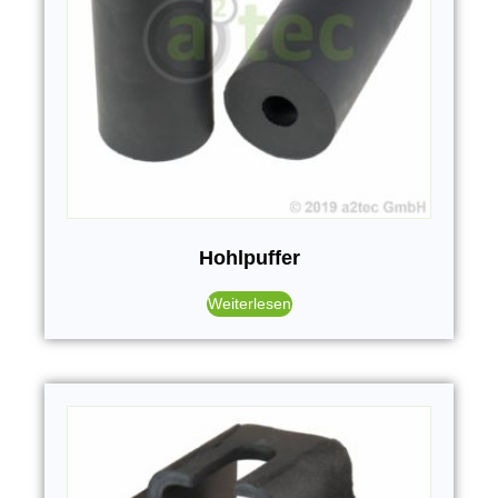
Hohlpuffer
Weiterlesen