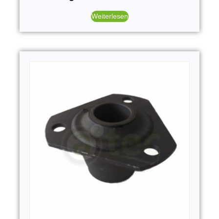
Weiterlesen