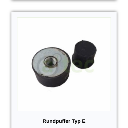
Rundpuffer Typ E