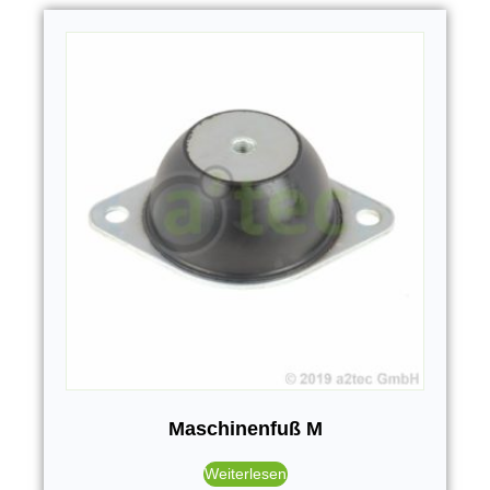
Maschinenfuß M
Weiterlesen