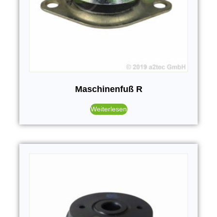
Maschinenfuß R
Weiterlesen