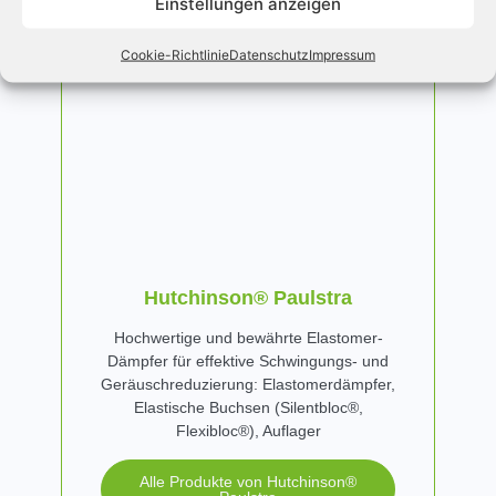
Einstellungen anzeigen
Cookie-Richtlinie
Datenschutz
Impressum
Hutchinson® Paulstra
Hochwertige und bewährte Elastomer-
Dämpfer für effektive Schwingungs- und
Geräuschreduzierung: Elastomerdämpfer,
Elastische Buchsen (Silentbloc®,
Flexibloc®), Auflager
Alle Produkte von Hutchinson®