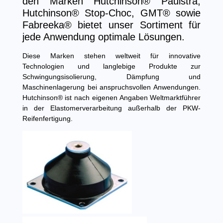
den Marken
Hutchinson® Paulstra
,
Hutchinson® Stop-Choc
,
GMT®
sowie
Fabreeka®
bietet unser Sortiment für
jede Anwendung optimale Lösungen.
Diese Marken stehen weltweit für innovative
Technologien und langlebige Produkte zur
Schwingungsisolierung, Dämpfung und
Maschinenlagerung bei anspruchsvollen Anwendungen.
Hutchinson® ist nach eigenen Angaben Weltmarktführer
in der Elastomerverarbeitung außerhalb der PKW-
Reifenfertigung.