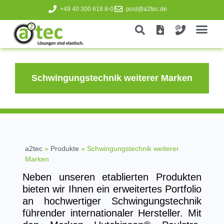
+49 40 300 618 8-0
post@a2tec.de
Schwingungstechnik weiterer Marken
a2tec
»
Produkte
»
Schwingungstechnik weiterer
Marken
Neben unseren etablierten Produkten
bieten wir Ihnen ein erweitertes Portfolio
an hochwertiger Schwingungstechnik
führender internationaler Hersteller. Mit