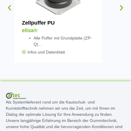
Zellpuffer PU
Schiene 
elisa®
Grundpla
Alle Puffer mit Grundplatte (ZP-
elisa®
Q)...
Infos und Datenblatt
Infos un
Als Systemlieferant rund um die Kautschuk- und
Kunststofftechnik nehmen wir uns die Zeit, um mit Ihnen im
Dialog die optimale Lösung für Ihre Anwendung zu finden.
Unsere langjährige Erfahrung im Bereich der Gummitechnik,
unsere hohe Qualität und die hervorragenden Konditionen sind