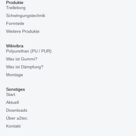
Produkte
Trelleborg
Schwingungstechnik
Formteile
Weitere Produkte
Wikivibra
Polyurethan (PU / PUR)
Was ist Gummi?
Was ist Dämpfung?
Montage
Sonstiges
Start
Aktuell
Downloads
Über a2tec
Kontakt