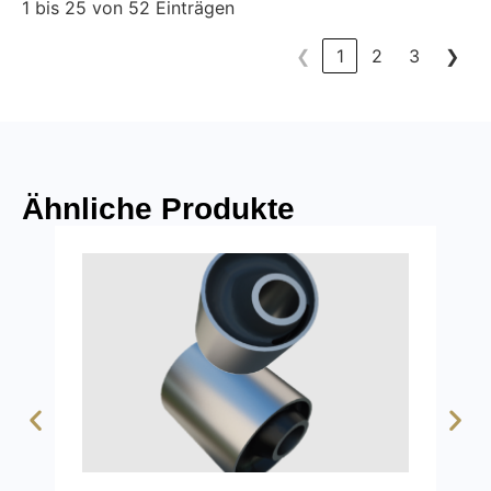
1 bis 25 von 52 Einträgen
❮
1
2
3
❯
Ähnliche Produkte