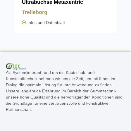
Ultrabuchse Metaxentric
St
Trelleborg
Tr
Infos und Datenblatt
Als Systemlieferant rund um die Kautschuk- und
Kunststofftechnik nehmen wir uns die Zeit, um mit Ihnen im
Dialog die optimale Lösung für Ihre Anwendung zu finden.
Unsere langjährige Erfahrung im Bereich der Gummitechnik,
unsere hohe Qualität und die hervorragenden Konditionen sind
die Grundlage für eine vertrauensvolle und konstruktive
Partnerschaft.