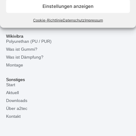
Einstellungen anzeigen
Schwingungstechnik
Formteile
Cookie-Richtlinie
Datenschutz
Impressum
Weitere Produkte
Wikivibra
Polyurethan (PU / PUR)
Was ist Gummi?
Was ist Dämpfung?
Montage
Sonstiges
Start
Aktuell
Downloads
Über a2tec
Kontakt