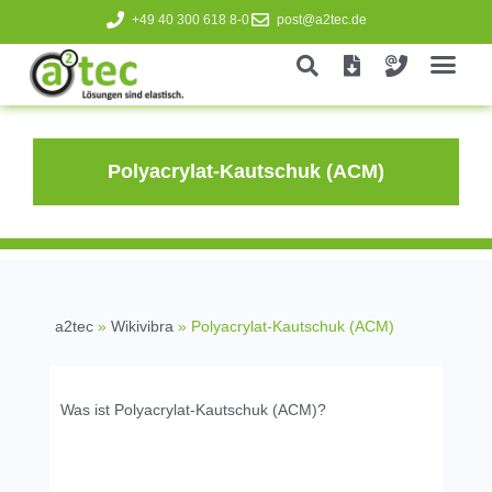
+49 40 300 618 8-0
post@a2tec.de
Polyacrylat-Kautschuk (ACM)
a2tec
»
Wikivibra
»
Polyacrylat-Kautschuk (ACM)
Was ist Polyacrylat-Kautschuk (ACM)?