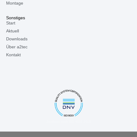
Montage
Sonstiges
Start
Aktuell
Downloads
Über a2tec
Kontakt
Zertifiziert nach ISO 9001:2015