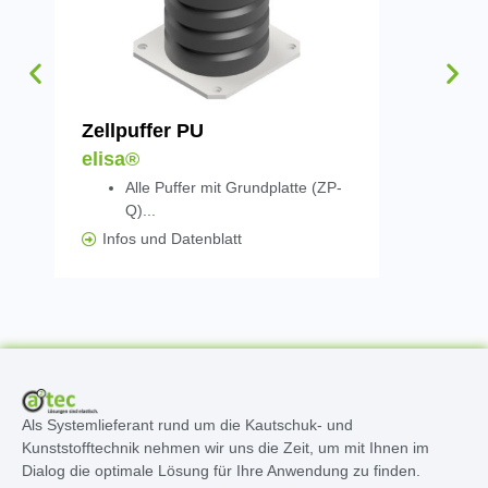
Zellpuffer PU
Schiene 
elisa®
Grundpla
Alle Puffer mit Grundplatte (ZP-
elisa®
Q)...
Infos und Datenblatt
Infos un
Als Systemlieferant rund um die Kautschuk- und
Kunststofftechnik nehmen wir uns die Zeit, um mit Ihnen im
Dialog die optimale Lösung für Ihre Anwendung zu finden.