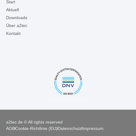
Start
Aktuell
Downloads
Über a2tec
Kontakt
Zertifiziert nach ISO 9001:2015
a2tec.de © All rights reserved
AGB
Cookie-Richtlinie (EU)
Datenschutz
Impressum