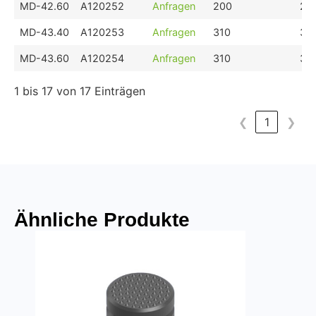
MD-42.60
A120252
Anfragen
200
20
MD-43.40
A120253
Anfragen
310
31
MD-43.60
A120254
Anfragen
310
31
1 bis 17 von 17 Einträgen
❮
1
❯
Ähnliche Produkte